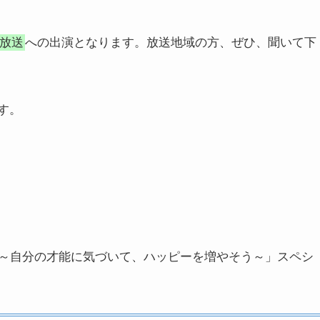
放送
への出演となります。放送地域の方、ぜひ、聞いて下
送です。
～自分の才能に気づいて、ハッピーを増やそう～」スペシ