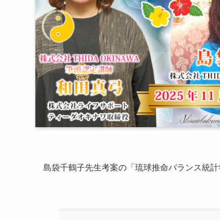
島袋千鶴子先生考案の「琉球推命バランス統計