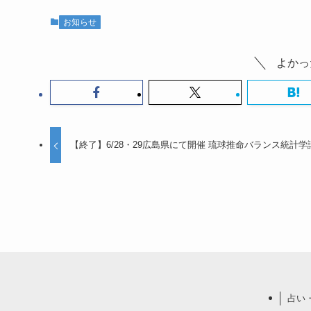
お知らせ
よかっ
【終了】6/28・29広島県にて開催 琉球推命バランス統計学
占い