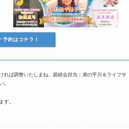
／予約はコチラ！
ければ調整いたしまね。親睦会担当：弟の平川＆ライフサ
い。
ます。