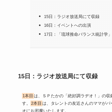
15日：ラジオ放送局にて収録
16日：イベントへの出演
17日：「琉球推命バランス統計学
15日：ラジオ放送局にて収録
1本目
は、ＳＰたかの「絶好調ラヂオ！」の収
す。
2本目
は、タレントの友近さんのママがパ
オにお邪魔いたします。