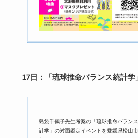
17日：「琉球推命バランス統計学
島袋千鶴子先生考案の「琉球推命バラン
計学」の対面鑑定イベントを愛媛県松山