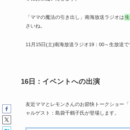
「ママの魔法の引き出し」南海放送ラジオは
生
さいね。
11月15日(土)南海放送ラジオ19：00～生放
16日：イベントへの出演
友近ママとレモンさんのお節快トークショー「
ャルゲスト：島袋千鶴子氏が登場します。