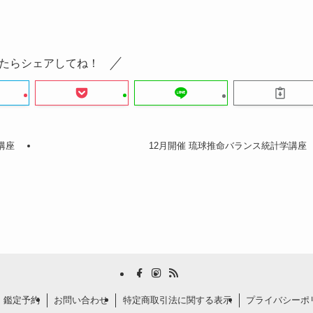
たらシェアしてね！
講座
12月開催 琉球推命バランス統計学講座
・鑑定予約
お問い合わせ
特定商取引法に関する表示
プライバシーポ